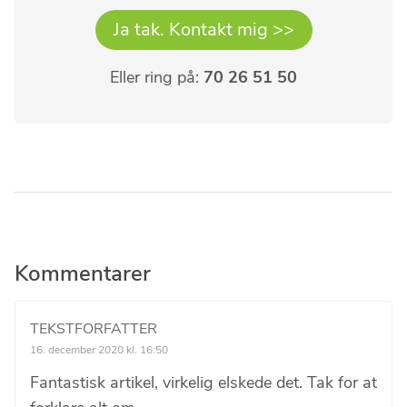
Ja tak. Kontakt mig >>
Eller ring på:
70 26 51 50
Læserinteraktioner
Kommentarer
TEKSTFORFATTER
16. december 2020 kl. 16:50
Fantastisk artikel, virkelig elskede det. Tak for at