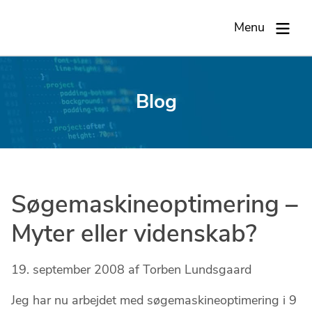
Men
Menu
Blog
Søgemaskineoptimering –
Myter eller videnskab?
19. september 2008
af
Torben Lundsgaard
Jeg har nu arbejdet med søgemaskineoptimering i 9