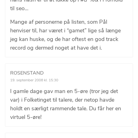
til seo…
Mange af personerne på listen, som Pål
henviser til, har været i “gamet” lige så længe
jeg kan huske, og de har oftest en god track
record og dermed noget at have det i.
ROSENSTAND
19. september 2008 kl. 15:30
I gamle dage gav man en 5-øre (tror jeg det
var) i Folketinget til talere, der netop havde
holdt en særligt rammende tale. Du får her en
virtuel 5-øre!