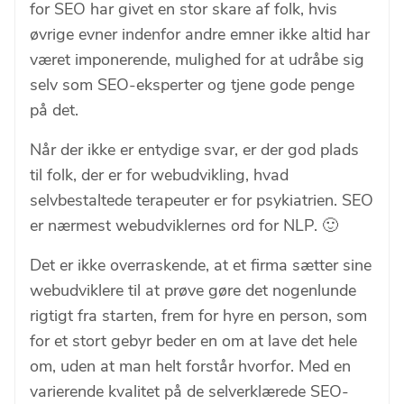
for SEO har givet en stor skare af folk, hvis
øvrige evner indenfor andre emner ikke altid har
været imponerende, mulighed for at udråbe sig
selv som SEO-eksperter og tjene gode penge
på det.
Når der ikke er entydige svar, er der god plads
til folk, der er for webudvikling, hvad
selvbestaltede terapeuter er for psykiatrien. SEO
er nærmest webudviklernes ord for NLP. 🙂
Det er ikke overraskende, at et firma sætter sine
webudviklere til at prøve gøre det nogenlunde
rigtigt fra starten, frem for hyre en person, som
for et stort gebyr beder en om at lave det hele
om, uden at man helt forstår hvorfor. Med en
varierende kvalitet på de selverklærede SEO-