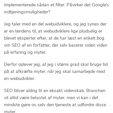
implementerede sådan et filter. Påvirker det Google’s
indtjeningsmuligheder?
Jeg taler med en del webudviklere, og jeg synes der
er en tendens til, at webudviklere lige pludselig er
blevet eksperter efter, at de har læst en enkelt bog
om SEO af en forfatter, der selv baserer siden viden
på erfaring og myter.
Derfor oplever jeg, at jeg i større grad skal bruge tid
på at afkræfte myter, når jeg skal samarbejde med
en webudvikler.
SEO bliver aldrig til en eksakt videnskab. Branchen
vil altid være belastet af myter, men vi kan i det
mindste gøre os selv den tjeneste at udfordre disse
myter.