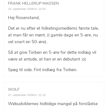
FRANK HELLERUP MADSEN
23. september 2008 kl. 22:54
Hej Rosenstand,
Det er nu efter et folketingsmedlems første tale,
at man får en mønt. (i gamle dage en 5-øre, nu
vel snart en 50-øre).
Så at give Torben en 5-øre for dette indlæg vil
være at antyde, at han er en debutant :o)
Spøg til side. Fint indlæg fra Torben.
WOLF
27. september 2008 kl. 22:10
Webudviklernes hidtidige mangel på forståelse