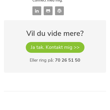
Connect med mig:
Vil du vide mere?
Ja tak. Kontakt mig >>
Eller ring på:
70 26 51 50