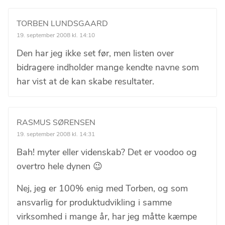
TORBEN LUNDSGAARD
19. september 2008 kl. 14:10
Den har jeg ikke set før, men listen over
bidragere indholder mange kendte navne som
har vist at de kan skabe resultater.
RASMUS SØRENSEN
19. september 2008 kl. 14:31
Bah! myter eller videnskab? Det er voodoo og
overtro hele dynen 😉
Nej, jeg er 100% enig med Torben, og som
ansvarlig for produktudvikling i samme
virksomhed i mange år, har jeg måtte kæmpe