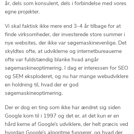
år, dels som konsulent, dels i forbindelse med vores
egne projekter.
Vi skal faktisk ikke mere end 3-4 år tilbage for at
finde virksomheder, der investerede store summer i
nye websites, der ikke var søgemaskinevenlige. Det
skyldtes ofte, at udviklerne og internetbureauerne
ofte var fuldstændig blanke hvad angår
søgemaskineoptimering. I dag er interessen for SEO
og SEM eksploderet, og nu har mange webudviklere
en holdning til, hvad der er god
søgemaskineoptimering.
Der er dog en ting som ikke har ændret sig siden
Google kom til i 1997 og det er, at det kun er en
hård kerne af Google’s udviklere, der helt præcis ved
hvordan Google’s algoritme fungerer, og hvad der