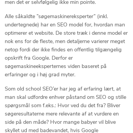
men det er selvfølgelig ikke min pointe.
Alle såkaldte ”søgemaskinereksperter” (inkl.
undertegnede) har en SEO model for, hvordan man
optimerer et website. De store træk i denne model er
nok ens for de fleste, men detaljerne varierer meget
netop fordi der ikke findes en offentlig tilgængelig
opskrift fra Google. Derfor er
søgemaskineeksperternes viden baseret på
erfaringer og i høj grad myter.
Som old school SEO’er har jeg af erfaring lært, at
man skal udfordre enhver påstand om SEO og stille
spørgsmål som f.eks.: Hvor ved du det fra? Bliver
søgeresultaterne mere relevante af at vurdere en
side på den måde? Hvor mange babyer vil blive
skyllet ud med badevandet, hvis Google